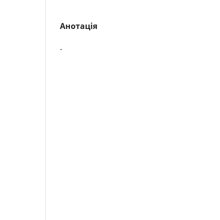
Анотація
-