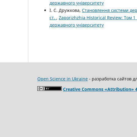
державного університету
І. С. Дружкова,
Становлення системи дер
ст.
,
Zaporizhzhia Historical Review: Том 
державного університету
Open Science in Ukraine
- разработка сайтов д
Creative Commons «Attribution» 4