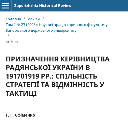
Zaporizhzhia Historical Review
Головна
/
Архіви
/
Том 1 № 23 (2008): Наукові праці історичного факультету
Запорізького державного університету
/
Articles
ПРИЗНАЧЕННЯ КЕРІВНИЦТВА
РАДЯНСЬКОЇ УКРАЇНИ В
191701919 РР.: СПІЛЬНІСТЬ
СТРАТЕГІЇ ТА ВІДМІННІСТЬ У
ТАКТИЦІ
Г. Г. Єфіменко