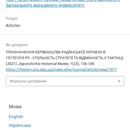
Запорізького державного університету
Розділ
Articles
Як цитувати
ПРИЗНАЧЕННЯ КЕРІВНИЦТВА РАДЯНСЬКОЇ УКРАЇНИ В
191701919 РР.: СПІЛЬНІСТЬ СТРАТЕГІЇ ТА ВІДМІННІСТЬ У ТАКТИЦІ.
(2021).
Zaporizhzhia Historical Review
,
1
(23), 136-149.
https://history.znu.edu.ua/index.php/journal/article/view/1917
Формати цитування
Мова
English
Українська