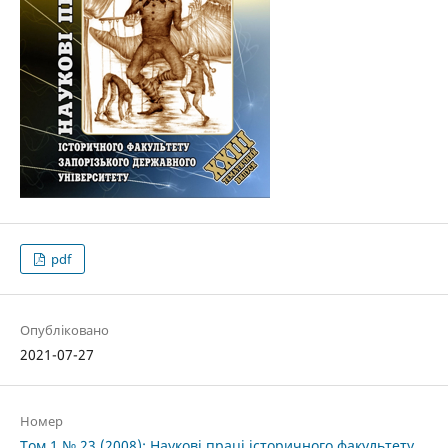
pdf
Опубліковано
2021-07-27
Номер
Том 1 № 23 (2008): Наукові праці історичного факультету