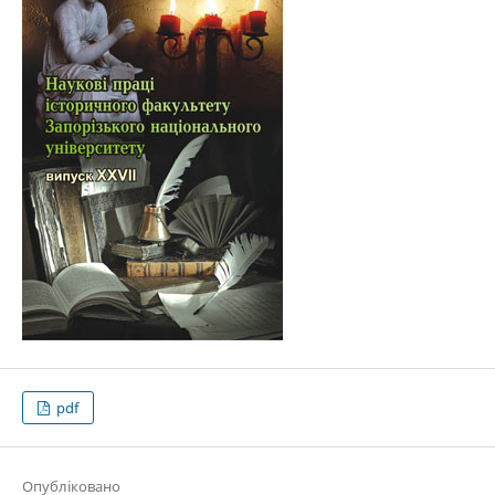
pdf
Опубліковано