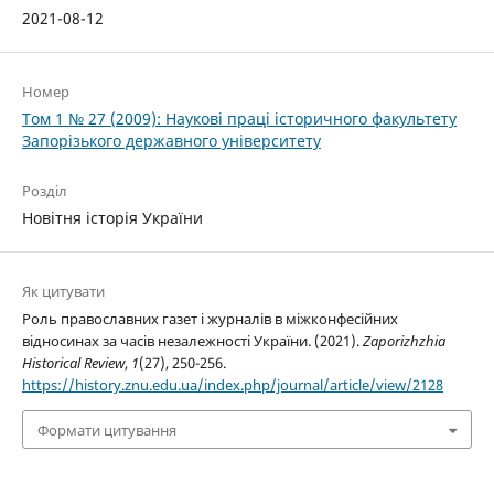
2021-08-12
Номер
Том 1 № 27 (2009): Наукові праці історичного факультету
Запорізького державного університету
Розділ
Новітня історія України
Як цитувати
Роль православних газет і журналів в міжконфесійних
відносинах за часів незалежності України. (2021).
Zaporizhzhia
Historical Review
,
1
(27), 250-256.
https://history.znu.edu.ua/index.php/journal/article/view/2128
Формати цитування