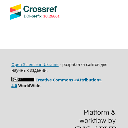
Open Science in Ukraine
- разработка сайтов для
научных изданий.
Creative Commons «Attribution»
4.0
WorldWide.