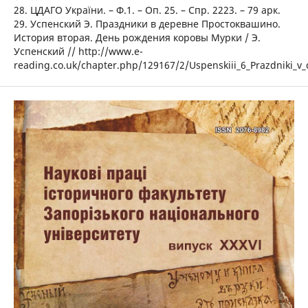
28. ЦДАГО України. – Ф.1. – Оп. 25. – Спр. 2223. – 79 арк.
29. Успенский Э. Праздники в деревне Простоквашино.
История вторая. День рождения коровы Мурки / Э.
Успенский // http://www.e-
reading.co.uk/chapter.php/129167/2/Uspenskiii_6_Prazdniki_v