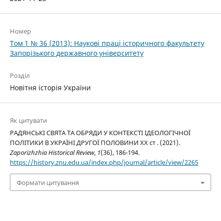
Номер
Том 1 № 36 (2013): Наукові праці історичного факультету
Запорізького державного університету
Розділ
Новітня історія України
Як цитувати
РАДЯНСЬКІ СВЯТА ТА ОБРЯДИ У КОНТЕКСТІ ІДЕОЛОГІЧНОЇ
ПОЛІТИКИ В УКРАЇНІ ДРУГОЇ ПОЛОВИНИ XX ст . (2021).
Zaporizhzhia Historical Review
,
1
(36), 186-194.
https://history.znu.edu.ua/index.php/journal/article/view/2265
Формати цитування