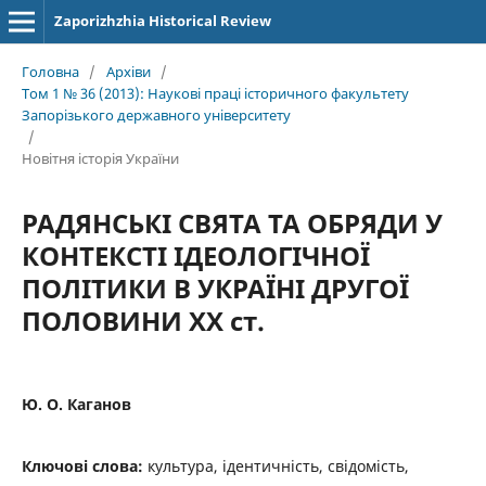
Zaporizhzhia Historical Review
Головна
/
Архіви
/
Том 1 № 36 (2013): Наукові праці історичного факультету
Запорізького державного університету
/
Новітня історія України
РАДЯНСЬКІ СВЯТА ТА ОБРЯДИ У
КОНТЕКСТІ ІДЕОЛОГІЧНОЇ
ПОЛІТИКИ В УКРАЇНІ ДРУГОЇ
ПОЛОВИНИ XX ст.
Ю. О. Каганов
Ключові слова:
культура, ідентичність, свідомість,