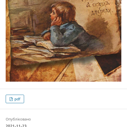
pdf
Опубліковано
2021-11-23