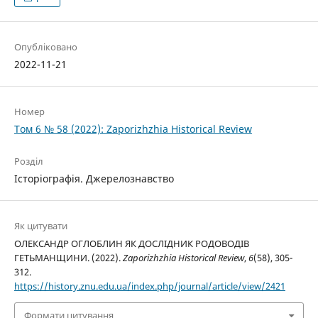
Опубліковано
2022-11-21
Номер
Том 6 № 58 (2022): Zaporizhzhia Historical Review
Розділ
Історіографія. Джерелознавство
Як цитувати
ОЛЕКСАНДР ОГЛОБЛИН ЯК ДОСЛІДНИК РОДОВОДІВ
ГЕТЬМАНЩИНИ. (2022).
Zaporizhzhia Historical Review
,
6
(58), 305-
312.
https://history.znu.edu.ua/index.php/journal/article/view/2421
Формати цитування