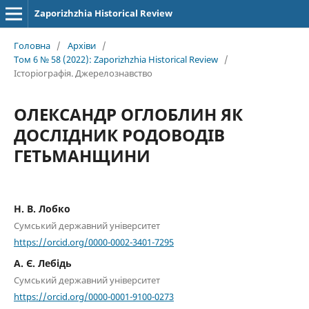
Zaporizhzhia Historical Review
Головна
/
Архіви
/
Том 6 № 58 (2022): Zaporizhzhia Historical Review
/
Історіографія. Джерелознавство
ОЛЕКСАНДР ОГЛОБЛИН ЯК
ДОСЛІДНИК РОДОВОДІВ
ГЕТЬМАНЩИНИ
Н. В. Лобко
Сумський державний університет
https://orcid.org/0000-0002-3401-7295
А. Є. Лебідь
Сумський державний університет
https://orcid.org/0000-0001-9100-0273