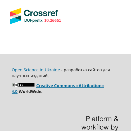
Open Science in Ukraine
- разработка сайтов для
научных изданий.
Creative Commons «Attribution»
4.0
WorldWide.