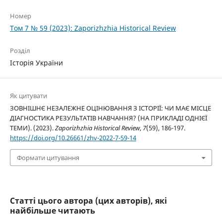
Номер
Том 7 № 59 (2023): Zaporizhzhia Historical Review
Розділ
Історія України
Як цитувати
ЗОВНІШНЄ НЕЗАЛЕЖНЕ ОЦІНЮВАННЯ З ІСТОРІЇ: ЧИ МАЄ МІСЦЕ
ДІАГНОСТИКА РЕЗУЛЬТАТІВ НАВЧАННЯ? (НА ПРИКЛАДІ ОДНІЄЇ
ТЕМИ). (2023).
Zaporizhzhia Historical Review
,
7
(59), 186-197.
https://doi.org/10.26661/zhv-2022-7-59-14
Формати цитування
Статті цього автора (цих авторів), які
найбільше читають