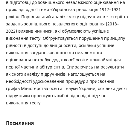
в підготовці до зовнішнього незалежного оцінювання на
прикладі однієї теми «Українська революція 1917–1921
років». Порівняльний аналіз змісту підручників з історії та
завдань зовнішнього незалежного оцінювання (2018–
2022) виявив чинники, які обумовлюють успішне
виконання тесту. Обґрунтовується порушення принципу
рівності в доступі до вищої освіти, оскільки успішне
виконання завдань зовнішнього незалежного
оцінювання потребує додаткової освіти принаймні для
певної частини абітурієнтів. Спираючись на результати
якісного аналізу підручників, наголошується на
необхідності удосконалення процедури присвоєння
грифів Міністерства освіти і науки України, оскільки деякі
підручники провокують хибні відповідні під час
виконання тесту.
Посилання