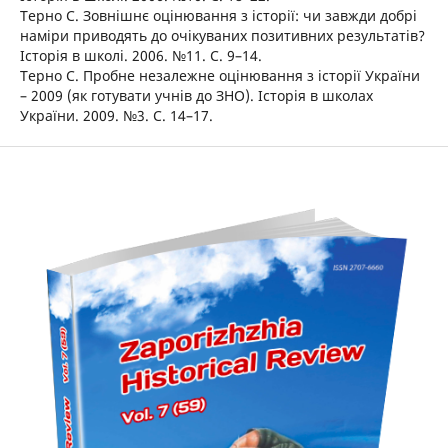
Терно С. Зовнішнє оцінювання з історії: чи завжди добрі
наміри приводять до очікуваних позитивних результатів?
Історія в школі. 2006. №11. С. 9–14.
Терно С. Пробне незалежне оцінювання з історії України
– 2009 (як готувати учнів до ЗНО). Історія в школах
України. 2009. №3. С. 14–17.