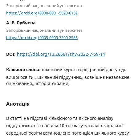
Запорізький національний університет
https://orcid.org/0000-0001-5020-6152
А. В. Рубчева
Запорізький національний університет
https://orcid.org/0009-0009-7200-2586
DOI:
https://doi.org/10.26661/zhv-2022-7-59-14
Ключові слова:
шкільний курс історії, рівний доступ до
вищої освіти,, шкільний підручник,, зовнішнє незалежне
оцінювання,, історія України,
Анотація
В статті на підставі кількісного та якісного аналізу
підручників з історії для 10-го класу закладів загальної
середньої освіти встановлено потенціал шкільного курсу