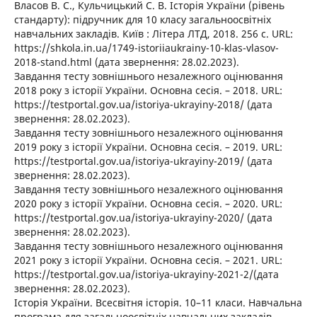
Власов В. С., Кульчицький С. В. Історія України (рівень
стандарту): підручник для 10 класу загальноосвітніх
навчальних закладів. Київ : Літера ЛТД, 2018. 256 с. URL:
https://shkola.in.ua/1749-istoriiaukrainy-10-klas-vlasov-
2018-stand.html (дата звернення: 28.02.2023).
Завдання тесту зовнішнього незалежного оцінювання
2018 року з історії України. Основна сесія. – 2018. URL:
https://testportal.gov.ua/istoriya-ukrayiny-2018/ (дата
звернення: 28.02.2023).
Завдання тесту зовнішнього незалежного оцінювання
2019 року з історії України. Основна сесія. – 2019. URL:
https://testportal.gov.ua/istoriya-ukrayiny-2019/ (дата
звернення: 28.02.2023).
Завдання тесту зовнішнього незалежного оцінювання
2020 року з історії України. Основна сесія. – 2020. URL:
https://testportal.gov.ua/istoriya-ukrayiny-2020/ (дата
звернення: 28.02.2023).
Завдання тесту зовнішнього незалежного оцінювання
2021 року з історії України. Основна сесія. – 2021. URL:
https://testportal.gov.ua/istoriya-ukrayiny-2021-2/(дата
звернення: 28.02.2023).
Історія України. Всесвітня історія. 10–11 класи. Навчальна
програма для загальноосвітніх навчальних закладів