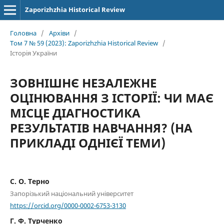
Zaporizhzhia Historical Review
Головна
/
Архіви
/
Том 7 № 59 (2023): Zaporizhzhia Historical Review
/
Історія України
ЗОВНІШНЄ НЕЗАЛЕЖНЕ
ОЦІНЮВАННЯ З ІСТОРІЇ: ЧИ МАЄ
МІСЦЕ ДІАГНОСТИКА
РЕЗУЛЬТАТІВ НАВЧАННЯ? (НА
ПРИКЛАДІ ОДНІЄЇ ТЕМИ)
С. О. Терно
Запорізький національний університет
https://orcid.org/0000-0002-6753-3130
Г. Ф. Турченко