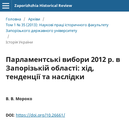
Zaporizhzhia Historical Review
Головна
/
Архіви
/
Том 1 № 35 (2013): Наукові праці історичного факультету
Запорізького державного університету
/
Історія України
Парламентські вибори 2012 р. в
Запорізькій області: хід,
тенденції та наслідки
В. В. Мороко
DOI:
https://doi.org/10.26661/