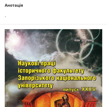
Анотація
-