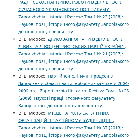
РАДЯНСЬКОЇ ПАРТІЙНОЇ РОБОТИ В ДІЯЛЬНОСТІ
СУЧАСНОГО УКРАЇНСЬКОГО ПОЛІТИКУМУ
,
Zaporizhzhia Historical Review: Том 1 № 23 (2008):
Наукові праці історичного факультету Запорізького
державного університету
В. В. Мороко,
ДРУКОВАНІ ОРГАНИ В ДІЯЛЬНОСТІ
ЛІВИХ ТА ЛІВОЦЕНТРИСТСЬКИХ ПАРТІЙ УКРАЇНИ
,
Zaporizhzhia Historical Review: Том 1 № 21 (2007):
Наукові праці історичного факультету Запорізького
державного університету
В. В. Мороко,
Партійно-політичні процеси в
Запорізькій області на тлі виборчих кампаній 2004-
2006 рр.
,
Zaporizhzhia Historical Review: Том 1 № 25
(2009): Наукові праці історичного факультету
Запорізького державного університету
В. В. Мороко,
МІСЦЕ ТА РОЛЬ САТЕЛІТНИХ
ОРГАНІЗАЦІЙ В ПАРТІЙНОМУ БУДІВНИЦТВІ
,
Zaporizhzhia Historical Review: Том 1 № 37 (2013):
Наукові праці історичного факультету Запорізького