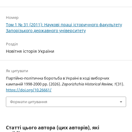
Номер
Том 1 № 31 (2011): Наукові праці історичного факультету
Запорізького державного університету
Розділ
Новітня історія України
Як цитувати
Партійно-політична боротьба в Україні в ході виборчих
кампаній 1998-2000 рр. (2026).
Zaporizhzhia Historical Review
,
1
(31).
https://doi.org/10.26661/
Формати цитування
Статті цього автора (цих авторів), які