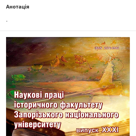
Анотація
-