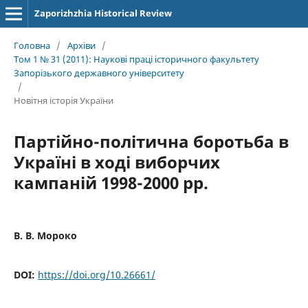
Zaporizhzhia Historical Review
Головна
/
Архіви
/
Том 1 № 31 (2011): Наукові праці історичного факультету
Запорізького державного університету
/
Новітня історія України
Партійно-політична боротьба в
Україні в ході виборчих
кампаній 1998-2000 рр.
В. В. Мороко
DOI:
https://doi.org/10.26661/