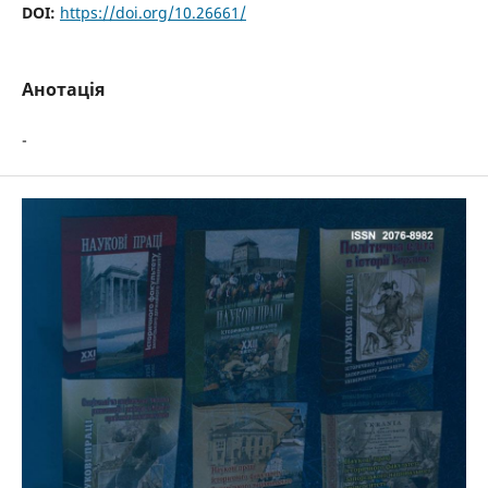
DOI:
https://doi.org/10.26661/
Анотація
-