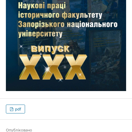
pdf
Опубліковано