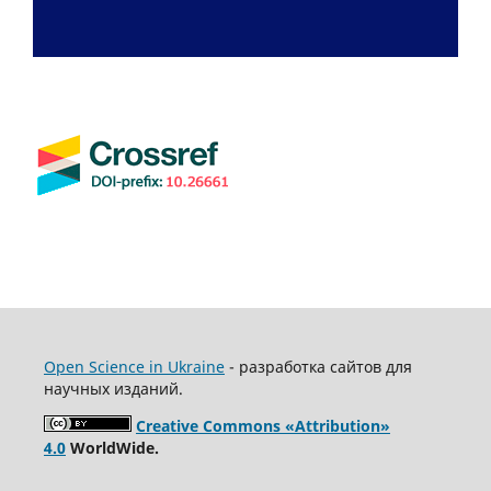
Open Science in Ukraine
- разработка сайтов для
научных изданий.
Creative Commons «Attribution»
4.0
WorldWide.