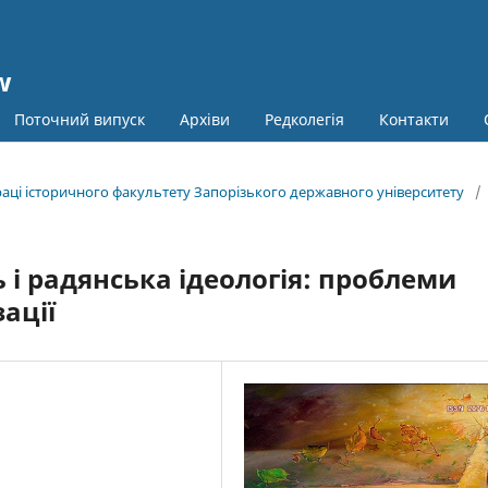
w
Поточний випуск
Архіви
Редколегія
Контакти
праці історичного факультету Запорізького державного університету
/
 і радянська ідеологія: проблеми
ації