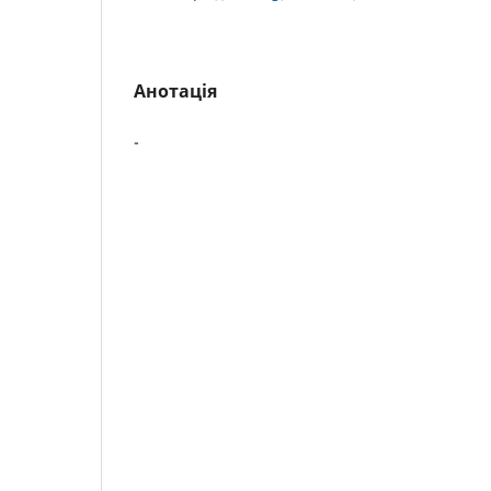
Анотація
-