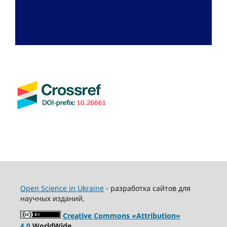
Open Science in Ukraine
- разработка сайтов для
научных изданий.
Creative Commons «Attribution»
4.0
WorldWide.