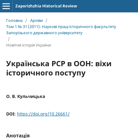
Zaporizhzhia Historical Review
Головна
/
Архіви
/
Том 1 № 31 (2011): Наукові праці історичного факультету
Запорізького державного університету
/
Новітня історія України
Українська РСР в ООН: віхи
історичного поступу
О. В. Кульчицька
DOI:
https://doi.org/10.26661/
Анотація