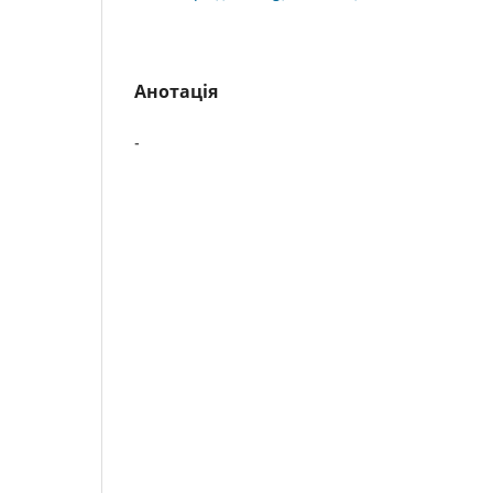
Анотація
-