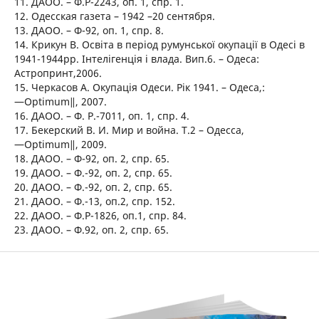
11. ДАОО. – Ф.Р-2243, оп. 1, спр. 1.
12. Одесская газета – 1942 –20 сентября.
13. ДАОО. – Ф-92, оп. 1, спр. 8.
14. Крикун В. Освіта в період румунської окупації в Одесі в
1941-1944рр. Інтелігенція і влада. Вип.6. – Одеса:
Астропринт,2006.
15. Черкасов А. Окупація Одеси. Рік 1941. – Одеса,:
―Optimum‖, 2007.
16. ДАОО. – Ф. Р.-7011, оп. 1, спр. 4.
17. Бекерский В. И. Мир и война. Т.2 – Одесса,
―Optimum‖, 2009.
18. ДАОО. – Ф-92, оп. 2, спр. 65.
19. ДАОО. – Ф.-92, оп. 2, спр. 65.
20. ДАОО. – Ф.-92, оп. 2, спр. 65.
21. ДАОО. – Ф.-13, оп.2, спр. 152.
22. ДАОО. – Ф.Р-1826, оп.1, спр. 84.
23. ДАОО. – Ф.92, оп. 2, спр. 65.