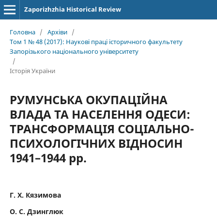
Zaporizhzhia Historical Review
Головна
/
Архіви
/
Том 1 № 48 (2017): Наукові праці історичного факультету
Запорізького національного університету
/
Історія України
РУМУНСЬКА ОКУПАЦІЙНА
ВЛАДА ТА НАСЕЛЕННЯ ОДЕСИ:
ТРАНСФОРМАЦІЯ СОЦІАЛЬНО-
ПСИХОЛОГІЧНИХ ВІДНОСИН
1941–1944 рр.
Г. Х. Кязимова
О. С. Дзинглюк