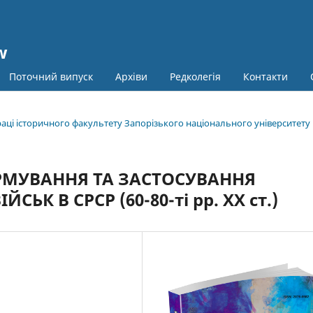
w
Поточний випуск
Архіви
Редколегія
Контакти
праці історичного факультету Запорізького національного університету
РМУВАННЯ ТА ЗАСТОСУВАННЯ
К В СРСР (60-80-ті рр. XX ст.)