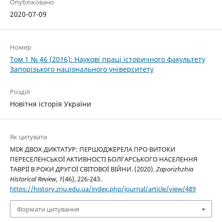
Опубліковано
2020-07-09
Номер
Том 1 № 46 (2016): Наукові праці історичного факультету
Запорізького національного університету
Розділ
Новітня історія України
Як цитувати
МІЖ ДВОХ ДИКТАТУР: ПЕРШОДЖЕРЕЛА ПРО ВИТОКИ
ПЕРЕСЕЛЕНСЬКОЇ АКТИВНОСТІ БОЛГАРСЬКОГО НАСЕЛЕННЯ
ТАВРІЇ В РОКИ ДРУГОЇ СВІТОВОЇ ВІЙНИ. (2020).
Zaporizhzhia
Historical Review
,
1
(46), 226-243.
https://history.znu.edu.ua/index.php/journal/article/view/489
Формати цитування