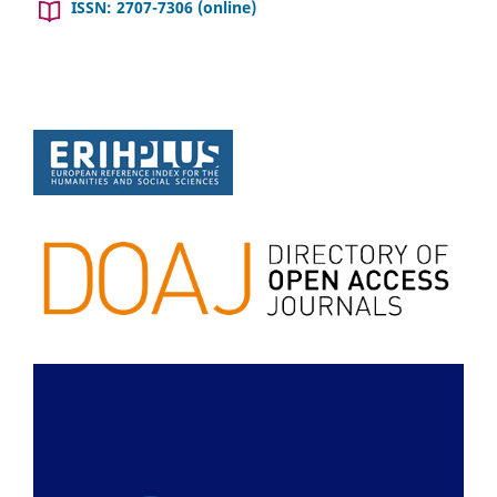
ISSN: 2707-7306 (online)