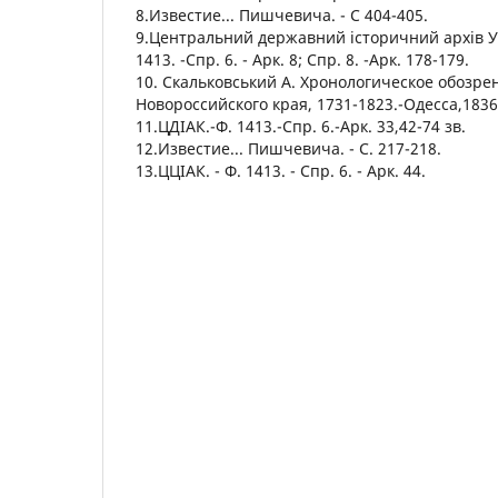
8.Известие... Пишчевича. - С 404-405.
9.Центральний державний історичний архів Укр
1413. -Спр. 6. - Арк. 8; Спр. 8. -Арк. 178-179.
10. Скальковський А. Хронологическое обозре
Новороссийского края, 1731-1823.-Одесса,1836.-
11.ЦДІАК.-Ф. 1413.-Спр. 6.-Арк. 33,42-74 зв.
12.Известие... Пишчевича. - С. 217-218.
13.ЦЦІАК. - Ф. 1413. - Спр. 6. - Арк. 44.