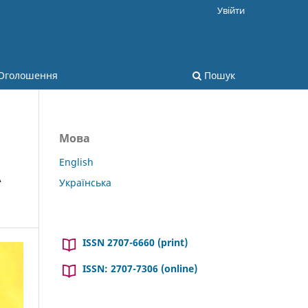
Увійти
Оголошення
Пошук
Мова
English
А
Українська
ISSN 2707-6660 (print)
ISSN: 2707-7306 (online)