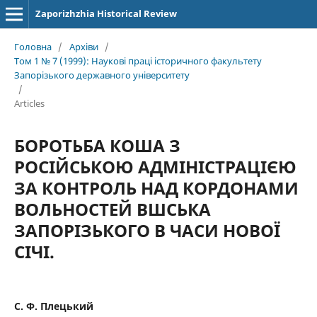
Zaporizhzhia Historical Review
Головна
/
Архіви
/
Том 1 № 7 (1999): Наукові праці історичного факультету
Запорізького державного університету
/
Articles
БОРОТЬБА КОША З
РОСІЙСЬКОЮ АДМІНІСТРАЦІЄЮ
ЗА КОНТРОЛЬ НАД КОРДОНАМИ
ВОЛЬНОСТЕЙ ВШСЬКА
ЗАПОРІЗЬКОГО В ЧАСИ НОВОЇ
СІЧІ.
С. Ф. Плецький