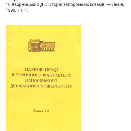
16.Яворницький Д.І. Історія запорозьких козаків. — Львів,
1990. - Т. 1.