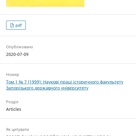
pdf
Опубліковано
2020-07-09
Номер
Том 1 № 7 (1999): Наукові праці історичного факультету
Запорізького державного університету
Розділ
Articles
Як цитувати