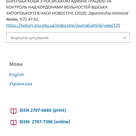
БОРОТЬБА КОША З РОСІЙСЬКОЮ АДМІНІСТРАЦІЄЮ ЗА
КОНТРОЛЬ НАД КОРДОНАМИ ВОЛЬНОСТЕЙ ВШСЬКА
ЗАПОРІЗЬКОГО В ЧАСИ НОВОЇ СІЧІ. (2020).
Zaporizhzhia Historical
Review
,
1
(7), 47-52.
https://history.znu.edu.ua/index.php/journal/article/view/570
Формати цитування
Мова
English
Українська
ISSN 2707-6660 (print)
ISSN: 2707-7306 (online)