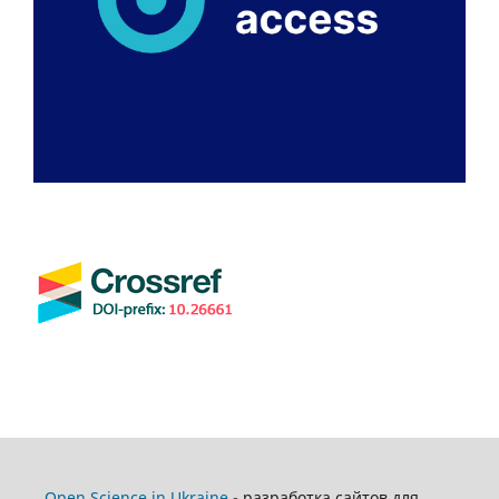
Open Science in Ukraine
- разработка сайтов для