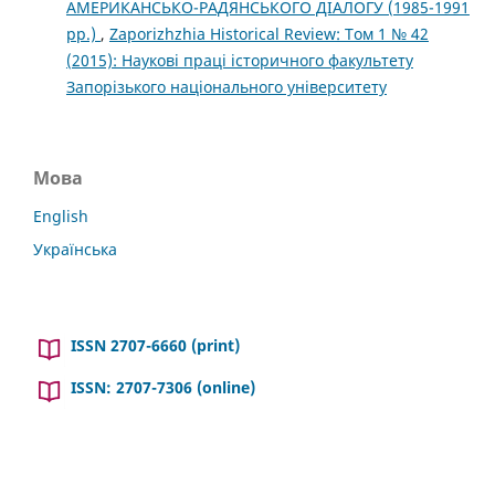
АМЕРИКАНСЬКО-РАДЯНСЬКОГО ДІАЛОГУ (1985-1991
рр.)
,
Zaporizhzhia Historical Review: Том 1 № 42
(2015): Наукові праці історичного факультету
Запорізького національного університету
Мова
English
Українська
ISSN 2707-6660 (print)
ISSN: 2707-7306 (online)