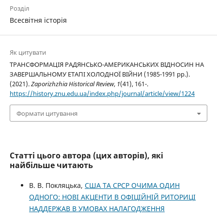
Розділ
Всесвітня історія
Як цитувати
ТРАНСФОРМАЦІЯ РАДЯНСЬКО-АМЕРИКАНСЬКИХ ВІДНОСИН НА
ЗАВЕРШАЛЬНОМУ ЕТАПІ ХОЛОДНОЇ ВІЙНИ (1985-1991 рр.).
(2021).
Zaporizhzhia Historical Review
,
1
(41), 161-.
https://history.znu.edu.ua/index.php/journal/article/view/1224
Формати цитування
Статті цього автора (цих авторів), які
найбільше читають
В. В. Покляцька,
США ТА СРСР ОЧИМА ОДИН
ОДНОГО: НОВІ АКЦЕНТИ В ОФІЦІЙНІЙ РИТОРИЦІ
НАДДЕРЖАВ В УМОВАХ НАЛАГОДЖЕННЯ