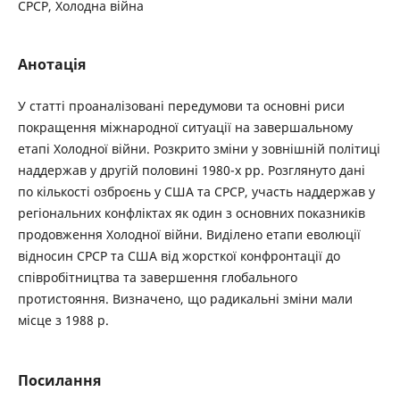
СРСР, Холодна війна
Анотація
У статті проаналізовані передумови та основні риси
покращення міжнародної ситуації на завершальному
етапі Холодної війни. Розкрито зміни у зовнішній політиці
наддержав у другій половині 1980-х рр. Розглянуто дані
по кількості озброєнь у США та СРСР, участь наддержав у
регіональних конфліктах як один з основних показників
продовження Холодної війни. Виділено етапи еволюції
відносин СРСР та США від жорсткої конфронтації до
співробітництва та завершення глобального
протистояння. Визначено, що радикальні зміни мали
місце з 1988 р.
Посилання