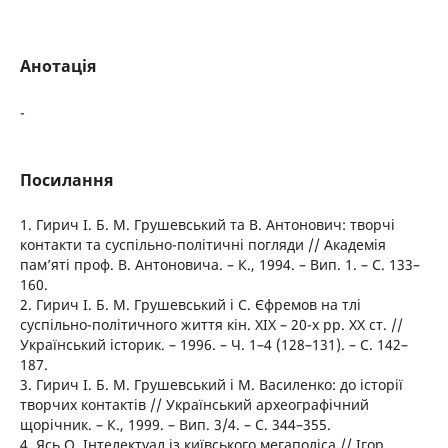
Анотація
-
Посилання
1. Гирич І. Б. М. Грушевський та В. Антонович: творчі
контакти та суспільно-політичні погляди // Академія
пам’яті проф. В. Антоновича. – К., 1994. – Вип. 1. – С. 133–
160.
2. Гирич І. Б. М. Грушевський і С. Єфремов на тлі
суспільно-політичного життя кін. ХІХ – 20-х рр. ХХ ст. //
Український історик. – 1996. – Ч. 1–4 (128–131). – С. 142–
187.
3. Гирич І. Б. М. Грушевський і М. Василенко: до історії
творчих контактів // Український археографічний
щорічник. – К., 1999. – Вип. 3/4. – С. 344–355.
4. Ясь О. Інтелектуал із київського мегаполіса // Ігор