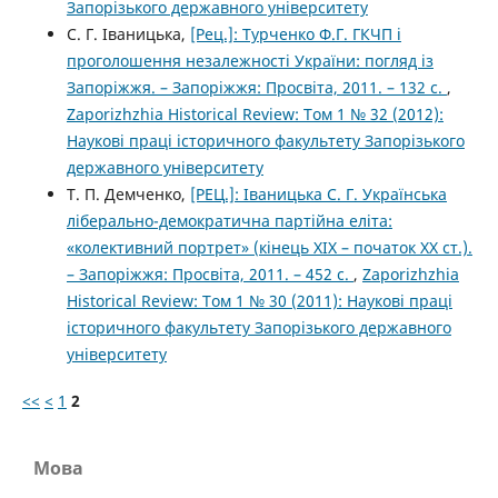
Запорізького державного університету
С. Г. Іваницька,
[Рец.]: Турченко Ф.Г. ГКЧП і
проголошення незалежності України: погляд із
Запоріжжя. – Запоріжжя: Просвіта, 2011. – 132 с.
,
Zaporizhzhia Historical Review: Том 1 № 32 (2012):
Наукові праці історичного факультету Запорізького
державного університету
Т. П. Демченко,
[РЕЦ.]: Іваницька С. Г. Українська
ліберально-демократична партійна еліта:
«колективний портрет» (кінець ХІХ – початок ХХ ст.).
– Запоріжжя: Просвіта, 2011. – 452 с.
,
Zaporizhzhia
Historical Review: Том 1 № 30 (2011): Наукові праці
історичного факультету Запорізького державного
університету
<<
<
1
2
Мова