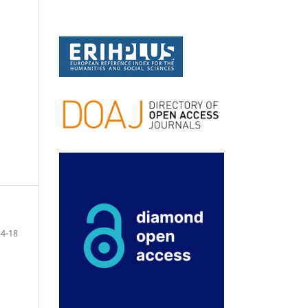
14-18