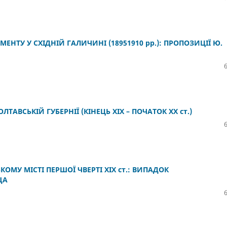
ЕНТУ У СХІДНІЙ ГАЛИЧИНІ (18951910 рр.): ПРОПОЗИЦІЇ Ю.
АВСЬКІЙ ГУБЕРНІЇ (КІНЕЦЬ ХІХ – ПОЧАТОК ХХ ст.)
КОМУ МІСТІ ПЕРШОЇ ЧВЕРТІ ХІХ ст.: ВИПАДОК
ЩА