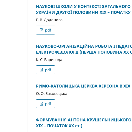
НАУКОВІ ШКОЛИ У КОНТЕКСТІ ЗАГАЛЬНОГО
УКРАЇНИ ДРУГОЇ ПОЛОВИНИ ХІХ – ПОЧАТКУ Х
Г. В. Додонова
pdf
НАУКОВО-ОРГАНІЗАЦІЙНА РОБОТА І ПЕДАГОГ
ЕЛЕКТРОФІЗІОЛОГІЇ (ПЕРША ПОЛОВИНА ХХ С
К. С. Варивода
pdf
РИМО-КАТОЛИЦЬКА ЦЕРКВА ХЕРСОНА В ХІХ 
О. О. Баковецька
pdf
ФОРМУВАННЯ АНТОНА КРУШЕЛЬНИЦЬКОГО Я
ХІХ – ПОЧАТОК ХХ ст.)