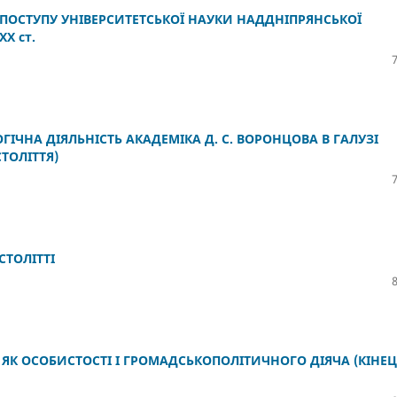
 ПОСТУПУ УНІВЕРСИТЕТСЬКОЇ НАУКИ НАДДНІПРЯНСЬКОЇ
Х ст.
ІЧНА ДІЯЛЬНІСТЬ АКАДЕМІКА Д. С. ВОРОНЦОВА В ГАЛУЗІ
ТОЛІТТЯ)
СТОЛІТТІ
К ОСОБИСТОСТІ І ГРОМАДСЬКОПОЛІТИЧНОГО ДІЯЧА (КІНЕЦ