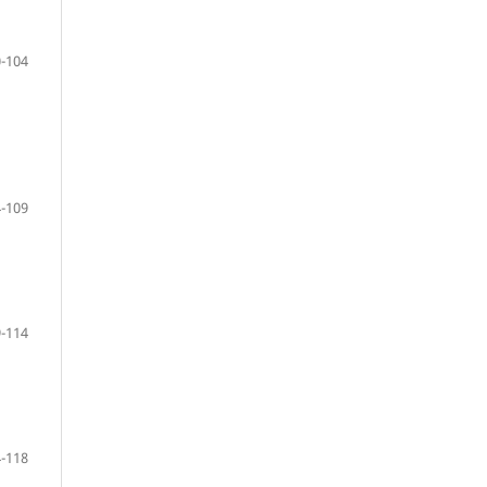
-104
-109
-114
-118