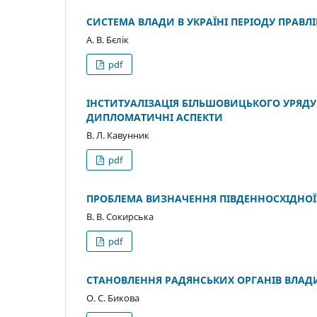
СИСТЕМА ВЛАДИ В УКРАЇНІ ПЕРІОДУ ПРАВЛІ
А. В. Бєлік
pdf
ІНСТИТУАЛІЗАЦІЯ БІЛЬШОВИЦЬКОГО УРЯДУ В
ДИПЛОМАТИЧНІ АСПЕКТИ
В. Л. Кавунник
pdf
ПРОБЛЕМА ВИЗНАЧЕННЯ ПІВДЕННОСХІДНОЇ 
В. В. Сокирська
pdf
СТАНОВЛЕННЯ РАДЯНСЬКИХ ОРГАНІВ ВЛАДИ 
О. С. Бикова