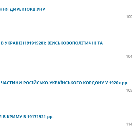
ННЯ ДИРЕКТОРІЇ УНР
100
 УКРАЇНІ (19191920): ВІЙСЬКОВОПОЛІТИЧНІ ТА
104
ЧАСТИНИ РОСІЙСЬКО-УКРАЇНСЬКОГО КОРДОНУ У 1920х рр.
109
В КРИМУ В 19171921 рр.
114