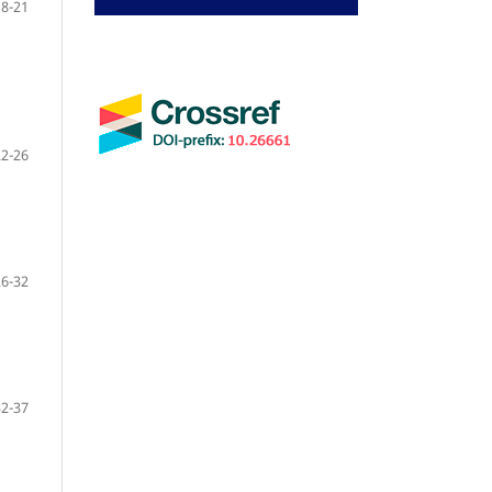
18-21
22-26
26-32
32-37