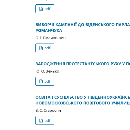
pdf
ВИБОРЧІ КАМПАНІЇ ДО ВІДЕНСЬКОГО ПАРЛАМ
РОМАНЧУКА
О. І. Пилипишин
pdf
ЗАРОДЖЕННЯ ПРОТЕСТАНТСЬКОГО РУХУ У ПОЛТ
Ю. О. Зенько
pdf
ОСВІТА І СУСПІЛЬСТВО У ПІВДЕННОУКРАЇНСЬ
НОВОМОСКОВСЬКОГО ПОВІТОВОГО УЧИЛИ
В. С. Старостін
pdf