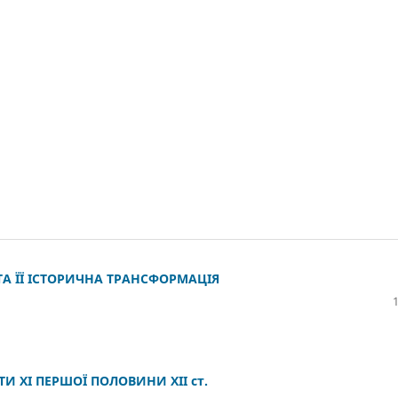
ТА ЇЇ ІСТОРИЧНА ТРАНСФОРМАЦІЯ
И XI ПЕРШОЇ ПОЛОВИНИ XII ст.