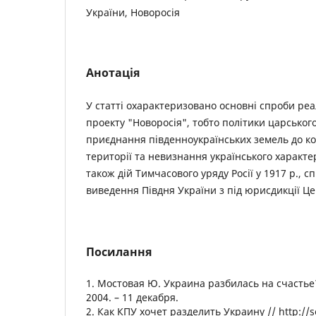
України, Новоросія
Анотація
У статті охарактеризовано основні спроби реа
проекту "Новоросія", тобто політики царськог
приєднання південноукраїнських земель до кор
території та невизнання українського характе
також дій Тимчасового уряду Росії у 1917 р., 
виведення Півдня України з під юрисдикції Це
Посилання
1. Мостовая Ю. Украина разбилась на счастье?
2004. – 11 декабря.
2. Как КПУ хочет разделить Украину // http://