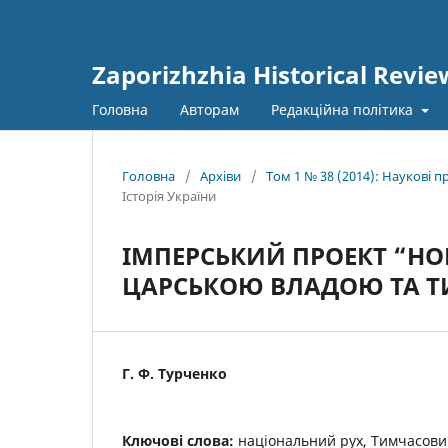
Zaporizhzhia Historical Revie
Головна
Авторам
Редакційна політика
Головна
/
Архіви
/
Том 1 № 38 (2014): Наукові 
Історія України
ІМПЕРСЬКИЙ ПРОЕКТ “НОВ
ЦАРСЬКОЮ ВЛАДОЮ ТА 
Г. Ф. Турченко
Ключові слова:
національний рух, Тимчасовий