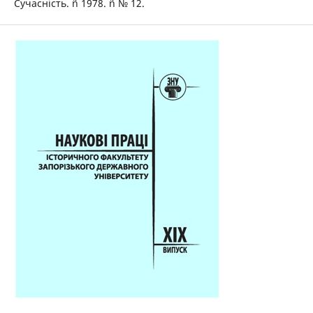
Сучасність. ñ 1978. ñ № 12.