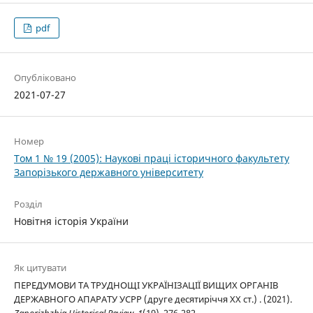
pdf
Опубліковано
2021-07-27
Номер
Том 1 № 19 (2005): Наукові праці історичного факультету
Запорізького державного університету
Розділ
Новітня історія України
Як цитувати
ПЕРЕДУМОВИ ТА ТРУДНОЩІ УКРАЇНІЗАЦІЇ ВИЩИХ ОРГАНІВ
ДЕРЖАВНОГО АПАРАТУ УСРР (друге десятиріччя ХХ ст.) . (2021).