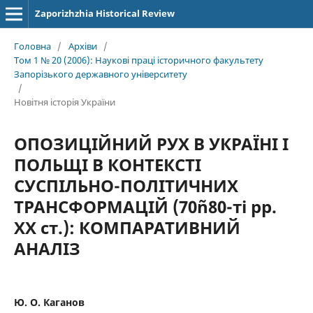
Zaporizhzhia Historical Review
Головна
/
Архіви
/
Том 1 № 20 (2006): Наукові праці історичного факультету
Запорізького державного університету
/
Новітня історія України
ОПОЗИЦІЙНИЙ РУХ В УКРАЇНІ І
ПОЛЬЩІ В КОНТЕКСТІ
СУСПІЛЬНО-ПОЛІТИЧНИХ
ТРАНСФОРМАЦІЙ (70ñ80-ті рр.
XX ст.): КОМПАРАТИВНИЙ
АНАЛІЗ
Ю. О. Каганов