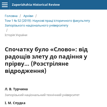
Zaporizhzhia Historical Review
Головна
/
Архіви
/
Том 1 № 52 (2019): Наукові праці історичного факультету
Запорізького національного університету
/
Історія України
Спочатку було «Слово»: від
радощів злету до падіння у
прірву… (Розстріляне
відродження)
Л. В. Турчина
Запорізький національний технічний університет
І. М. Спудка