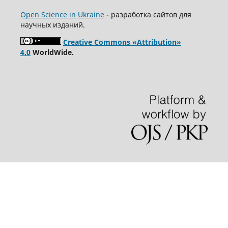
Open Science in Ukraine
- разработка сайтов для
научных изданий.
Creative Commons «Attribution»
4.0
WorldWide.