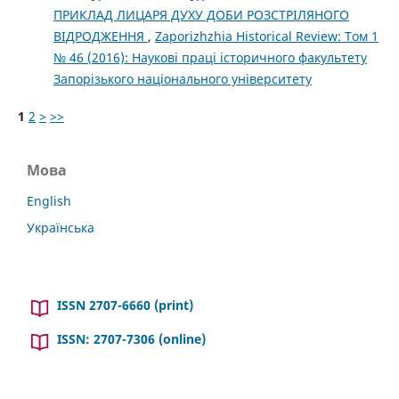
ПРИКЛАД ЛИЦАРЯ ДУХУ ДОБИ РОЗСТРІЛЯНОГО
ВІДРОДЖЕННЯ
,
Zaporizhzhia Historical Review: Том 1
№ 46 (2016): Наукові праці історичного факультету
Запорізького національного університету
1
2
>
>>
Мова
English
Українська
ISSN 2707-6660 (print)
ISSN: 2707-7306 (online)