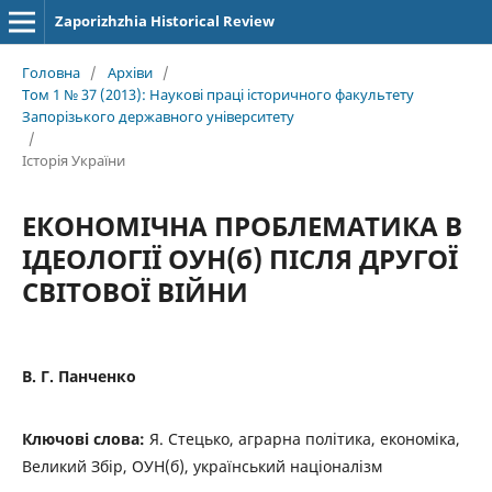
Zaporizhzhia Historical Review
Головна
/
Архіви
/
Том 1 № 37 (2013): Наукові праці історичного факультету
Запорізького державного університету
/
Історія України
ЕКОНОМІЧНА ПРОБЛЕМАТИКА В
ІДЕОЛОГІЇ ОУН(б) ПІСЛЯ ДРУГОЇ
СВІТОВОЇ ВІЙНИ
В. Г. Панченко
Ключові слова:
Я. Стецько, аграрна політика, економіка,
Великий Збір, ОУН(б), український націоналізм