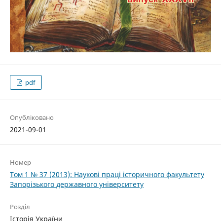
pdf
Опубліковано
2021-09-01
Номер
Том 1 № 37 (2013): Наукові праці історичного факультету
Запорізького державного університету
Розділ
Історія України