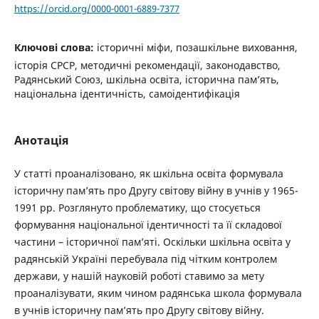
https://orcid.org/0000-0001-6889-7377
Ключові слова:
історичні міфи, позашкільне виховання,
історія СРСР, методичні рекомендації, законодавство,
Радянський Союз, шкільна освіта, історична пам’ять,
національна ідентичність, самоідентифікація
Анотація
У статті проаналізовано, як шкільна освіта формувала
історичну пам’ять про Другу світову війну в учнів у 1965-
1991 рр. Розглянуто проблематику, що стосується
формування національної ідентичності та її складової
частини – історичної пам’яті. Оскільки шкільна освіта у
радянській Україні перебувала під чітким контролем
держави, у нашій науковій роботі ставимо за мету
проаналізувати, яким чином радянська школа формувала
в учнів історичну пам’ять про Другу світову війну.