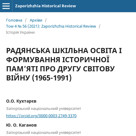
Zaporizhzhia Historical Review
Головна
/
Архіви
/
Том 4 № 56 (2021): Zaporizhzhia Historical Review
/
Історія України
РАДЯНСЬКА ШКІЛЬНА ОСВІТА І
ФОРМУВАННЯ ІСТОРИЧНОЇ
ПАМ’ЯТІ ПРО ДРУГУ СВІТОВУ
ВІЙНУ (1965-1991)
О.О. Кухтарєв
Запорізький національний університет
https://orcid.org/0000-0003-2749-3370
Ю. О. Каганов
Запорізький національний університет