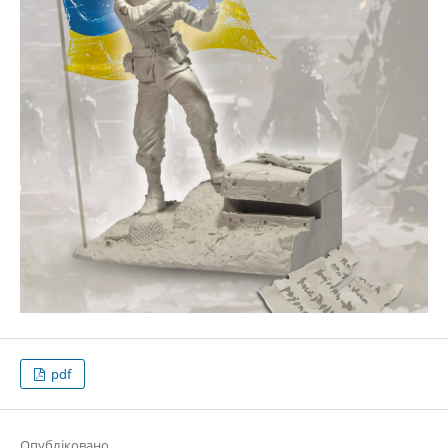
pdf
Опубліковано