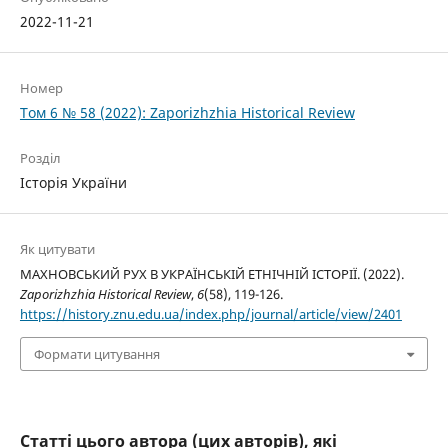
2022-11-21
Номер
Том 6 № 58 (2022): Zaporizhzhia Historical Review
Розділ
Історія України
Як цитувати
МАХНОВСЬКИЙ РУХ В УКРАЇНСЬКІЙ ЕТНІЧНІЙ ІСТОРІЇ. (2022).
Zaporizhzhia Historical Review
,
6
(58), 119-126.
https://history.znu.edu.ua/index.php/journal/article/view/2401
Формати цитування
Статті цього автора (цих авторів), які