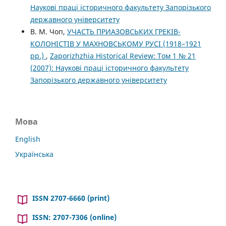
Наукові праці історичного факультету Запорізького
державного університету
В. М. Чоп,
УЧАСТЬ ПРИАЗОВСЬКИХ ГРЕКІВ-
КОЛОНІСТІВ У МАХНОВСЬКОМУ РУСІ (1918–1921
рр.)
,
Zaporizhzhia Historical Review: Том 1 № 21
(2007): Наукові праці історичного факультету
Запорізького державного університету
Мова
English
Українська
ISSN 2707-6660 (print)
ISSN: 2707-7306 (online)