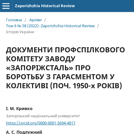
Zaporizhzhia Historical Review
Головна
/
Архіви
/
Том 6 № 58 (2022): Zaporizhzhia Historical Review
/
Історія України
ДОКУМЕНТИ ПРОФСПІЛКОВОГО
КОМІТЕТУ ЗАВОДУ
«ЗАПОРІЖСТАЛЬ» ПРО
БОРОТЬБУ З ГАРАСМЕНТОМ У
КОЛЕКТИВІ (ПОЧ. 1950-x РОКІВ)
І. М. Кривко
Запорізький національний університет
https://orcid.org/0000-0001-5694-4017
А. C. Подлужний