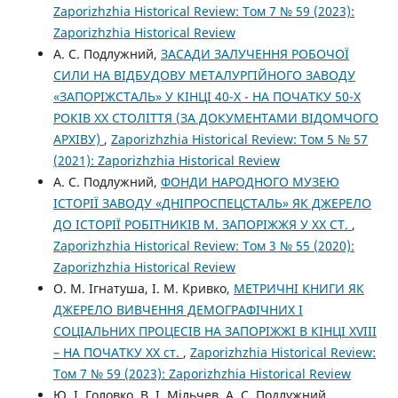
Zaporizhzhia Historical Review: Том 7 № 59 (2023):
Zaporizhzhia Historical Review
А. C. Подлужний,
ЗАСАДИ ЗАЛУЧЕННЯ РОБОЧОЇ
СИЛИ НА ВІДБУДОВУ МЕТАЛУРГІЙНОГО ЗАВОДУ
«ЗАПОРІЖСТАЛЬ» У КІНЦІ 40-Х - НА ПОЧАТКУ 50-Х
РОКІВ ХХ СТОЛІТТЯ (ЗА ДОКУМЕНТАМИ ВІДОМЧОГО
АРХІВУ)
,
Zaporizhzhia Historical Review: Том 5 № 57
(2021): Zaporizhzhia Historical Review
А. C. Подлужний,
ФОНДИ НАРОДНОГО МУЗЕЮ
ІСТОРІЇ ЗАВОДУ «ДНІПРОСПЕЦСТАЛЬ» ЯК ДЖЕРЕЛО
ДО ІСТОРІЇ РОБІТНИКІВ М. ЗАПОРІЖЖЯ У ХХ СТ.
,
Zaporizhzhia Historical Review: Том 3 № 55 (2020):
Zaporizhzhia Historical Review
О. М. Ігнатуша, І. М. Кривко,
МЕТРИЧНІ КНИГИ ЯК
ДЖЕРЕЛО ВИВЧЕННЯ ДЕМОГРАФІЧНИХ І
СОЦІАЛЬНИХ ПРОЦЕСІВ НА ЗАПОРІЖЖІ В КІНЦІ ХVІІІ
– НА ПОЧАТКУ ХХ ст.
,
Zaporizhzhia Historical Review:
Том 7 № 59 (2023): Zaporizhzhia Historical Review
Ю. І. Головко, В. І. Мільчев, А. C. Подлужний,