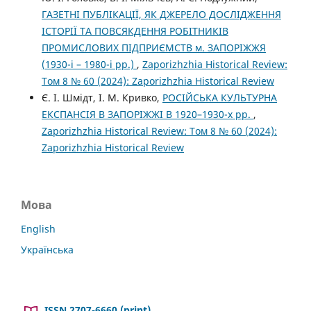
ГАЗЕТНІ ПУБЛІКАЦІЇ, ЯК ДЖЕРЕЛО ДОСЛІДЖЕННЯ
ІСТОРІЇ ТА ПОВСЯКДЕННЯ РОБІТНИКІВ
ПРОМИСЛОВИХ ПІДПРИЄМСТВ м. ЗАПОРІЖЖЯ
(1930-і – 1980-і рр.)
,
Zaporizhzhia Historical Review:
Том 8 № 60 (2024): Zaporizhzhia Historical Review
Є. І. Шмідт, І. М. Кривко,
РОСІЙСЬКА КУЛЬТУРНА
ЕКСПАНСІЯ В ЗАПОРІЖЖІ В 1920–1930-х рр.
,
Zaporizhzhia Historical Review: Том 8 № 60 (2024):
Zaporizhzhia Historical Review
Мова
English
Українська
ISSN 2707-6660 (print)