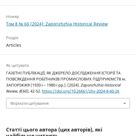
Номер
Том 8 № 60 (2024): Zaporizhzhia Historical Review
Розділ
Articles
Як цитувати
ГАЗЕТНІ ПУБЛІКАЦІЇ, ЯК ДЖЕРЕЛО ДОСЛІДЖЕННЯ ІСТОРІЇ ТА
ПОВСЯКДЕННЯ РОБІТНИКІВ ПРОМИСЛОВИХ ПІДПРИЄМСТВ м.
ЗАПОРІЖЖЯ (1930-і – 1980-і рр.). (2024).
Zaporizhzhia Historical
Review
,
8
(60), 42-52.
https://doi.org/10.26661/zhv-2024-8-60-26
Формати цитування
Статті цього автора (цих авторів), які
найбільше читають