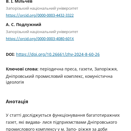
В. І. Мільчев
Запорізький національний університет
https://orcid.org/0000-0003-4432-3322
А. C. Подлужний
Запорізький національний університет
https://orcid.org/0000-0003-4080-601X
DOI:
https://doi.org/10.26661/zhv-2024-8-60-26
Ключові слова:
періодична преса, газети, Запоріжжя,
Дніпровський промисловий комплекс, комуністична
ідеологія
Анотація
У статті досліджується функціонування багатотиражних
газет, які видава- лися підприємствами Дніпровського
промислового комплексу у м. Запо- ріжжя за доби