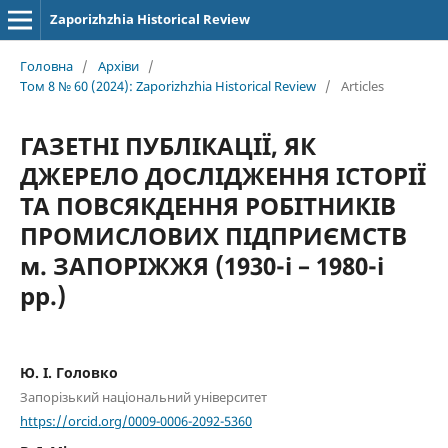
Zaporizhzhia Historical Review
Головна
/
Архіви
/
Том 8 № 60 (2024): Zaporizhzhia Historical Review
/
Articles
ГАЗЕТНІ ПУБЛІКАЦІЇ, ЯК
ДЖЕРЕЛО ДОСЛІДЖЕННЯ ІСТОРІЇ
ТА ПОВСЯКДЕННЯ РОБІТНИКІВ
ПРОМИСЛОВИХ ПІДПРИЄМСТВ
м. ЗАПОРІЖЖЯ (1930-і – 1980-і
рр.)
Ю. І. Головко
Запорізький національний університет
https://orcid.org/0009-0006-2092-5360