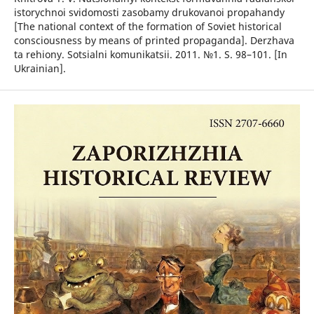
istorychnoi svidomosti zasobamy drukovanoi propahandy
[The national context of the formation of Soviet historical
consciousness by means of printed propaganda]. Derzhava
ta rehiony. Sotsialni komunikatsii. 2011. №1. S. 98–101. [In
Ukrainian].