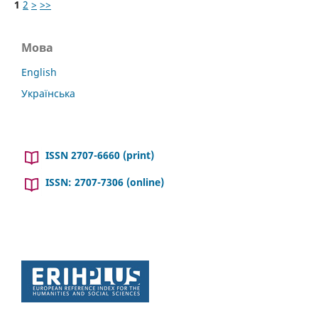
1
2
>
>>
Мова
English
Українська
ISSN 2707-6660 (print)
ISSN: 2707-7306 (online)