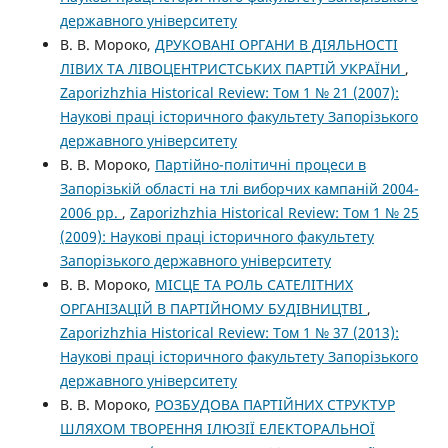
державного університету
В. В. Мороко,
ДРУКОВАНІ ОРГАНИ В ДІЯЛЬНОСТІ
ЛІВИХ ТА ЛІВОЦЕНТРИСТСЬКИХ ПАРТІЙ УКРАЇНИ
,
Zaporizhzhia Historical Review: Том 1 № 21 (2007):
Наукові праці історичного факультету Запорізького
державного університету
В. В. Мороко,
Партійно-політичні процеси в
Запорізькій області на тлі виборчих кампаній 2004-
2006 рр.
,
Zaporizhzhia Historical Review: Том 1 № 25
(2009): Наукові праці історичного факультету
Запорізького державного університету
В. В. Мороко,
МІСЦЕ ТА РОЛЬ САТЕЛІТНИХ
ОРГАНІЗАЦІЙ В ПАРТІЙНОМУ БУДІВНИЦТВІ
,
Zaporizhzhia Historical Review: Том 1 № 37 (2013):
Наукові праці історичного факультету Запорізького
державного університету
В. В. Мороко,
РОЗБУДОВА ПАРТІЙНИХ СТРУКТУР
ШЛЯХОМ ТВОРЕННЯ ІЛЮЗІЇ ЕЛЕКТОРАЛЬНОЇ