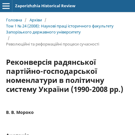
Zaporizhzhia Historical Review
Головна
/
Архіви
/
Том 1 № 24 (2008): Наукові праці історичного факультету
Запорізького державного університету
/
Революційні та реформаційні процеси сучасності
Реконверсія радянської
партійно-господарської
номенлатури в політичну
систему України (1990-2008 рр.)
В. В. Мороко