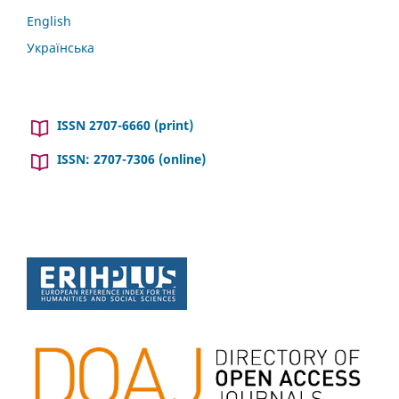
English
Українська
ISSN 2707-6660 (print)
ISSN: 2707-7306 (online)