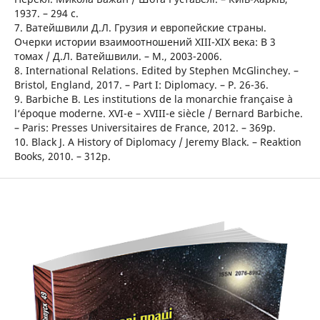
1937. – 294 с.
7. Ватейшвили Д.Л. Грузия и европейские страны.
Очерки истории взаимоотношений XIII-XIX века: В 3
томах / Д.Л. Ватейшвили. – М., 2003-2006.
8. International Relations. Edited by Stephen McGlinchey. –
Bristol, England, 2017. – Part I: Diplomacy. – P. 26-36.
9. Barbiche B. Les institutions de la monarchie française à
l‘époque moderne. XVI-e – XVIII-e siècle / Вernard Barbiche.
– Paris: Presses Universitaires de France, 2012. – 369р.
10. Black J. A History of Diplomacy / Jeremy Black. – Reaktion
Books, 2010. – 312p.