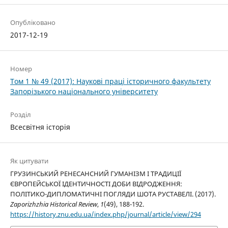
Опубліковано
2017-12-19
Номер
Том 1 № 49 (2017): Наукові праці історичного факультету
Запорізького національного університету
Розділ
Всесвітня історія
Як цитувати
ГРУЗИНСЬКИЙ РЕНЕСАНСНИЙ ГУМАНІЗМ І ТРАДИЦІЇ
ЄВРОПЕЙСЬКОЇ ІДЕНТИЧНОСТІ ДОБИ ВІДРОДЖЕННЯ:
ПОЛІТИКО-ДИПЛОМАТИЧНІ ПОГЛЯДИ ШОТА РУСТАВЕЛІ. (2017).
Zaporizhzhia Historical Review
,
1
(49), 188-192.
https://history.znu.edu.ua/index.php/journal/article/view/294