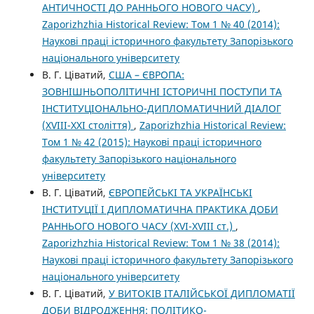
АНТИЧНОСТІ ДО РАННЬОГО НОВОГО ЧАСУ)
,
Zaporizhzhia Historical Review: Том 1 № 40 (2014):
Наукові праці історичного факультету Запорізького
національного університету
В. Г. Ціватий,
США – ЄВРОПА:
ЗОВНІШНЬОПОЛІТИЧНІ ІСТОРИЧНІ ПОСТУПИ ТА
ІНСТИТУЦІОНАЛЬНО-ДИПЛОМАТИЧНИЙ ДІАЛОГ
(XVIII-XXI століття)
,
Zaporizhzhia Historical Review:
Том 1 № 42 (2015): Наукові праці історичного
факультету Запорізького національного
університету
В. Г. Ціватий,
ЄВРОПЕЙСЬКІ ТА УКРАЇНСЬКІ
ІНСТИТУЦІЇ І ДИПЛОМАТИЧНА ПРАКТИКА ДОБИ
РАННЬОГО НОВОГО ЧАСУ (ХVІ-ХVІІІ ст.)
,
Zaporizhzhia Historical Review: Том 1 № 38 (2014):
Наукові праці історичного факультету Запорізького
національного університету
В. Г. Ціватий,
У ВИТОКІВ ІТАЛІЙСЬКОЇ ДИПЛОМАТІЇ
ДОБИ ВІДРОДЖЕННЯ: ПОЛІТИКО-