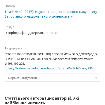
Номер
Том 1 № 49 (2017): Наукові праці історичного факультету
Запорізького національного університету
Розділ
Історіографія. Джерелознавство
Як цитувати
ІСТОРІЯ ПОВСЯКДЕННОСТІ: ВІД ЄВРОПЕЙСЬКОГО ДОСВІДУ ДО
ВІТЧИЗНЯНИХ ПРАКТИК. (2017).
Zaporizhzhia Historical Review
,
1
(49), 199-202.
https://history.znu.edu.ua/index.php/journal/article/view/296
Формати цитування
Статті цього автора (цих авторів), які
найбільше читають