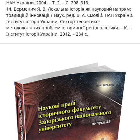
НАН України, 2004. – Т. 2. – С. 298–313.
14. Верменич Я. В. Локальна історія як науковий напрям:
традиції й інновації / Наук. ред. В. А. Смолій. НАН України.
Інститут історії України, Сектор теоретико-
методологічних проблем історичної регіоналістики. – К. :
Інститут історії України, 2012. – 284 с.