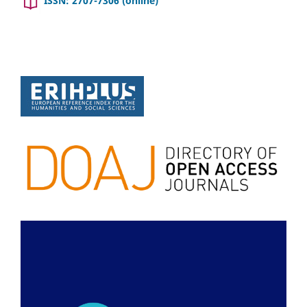
ISSN: 2707-7306 (online)