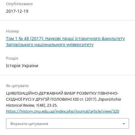
Опубліковано
2017-12-19
Номер
Том 1 № 48 (2017): Наукові праці історичного факультету
Запорізького національного університету
Розділ
Історія України
Як цитувати
ЦИВІЛІЗАЦІЙНО-ДЕРЖАВНИЙ ВИБІР РОЗВИТКУ ПІВНІЧНО-
СХІДНОЇ РУСІ У ДРУГІЙ ПОЛОВИНІ ХІІІ ст. (2017).
Zaporizhzhia
Historical Review
,
1
(48), 23-25.
https://history.znu.edu.ua/index.php/journal/article/view/320
Формати цитування