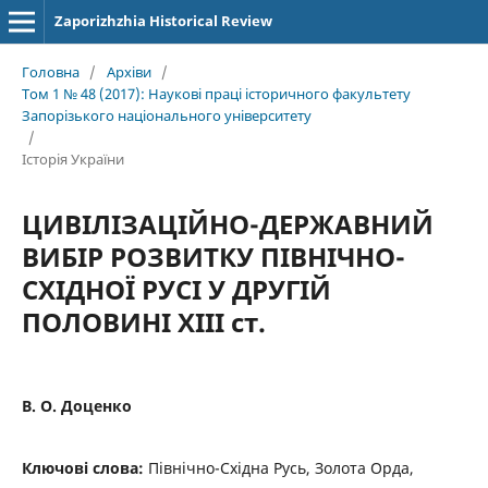
Zaporizhzhia Historical Review
Головна
/
Архіви
/
Том 1 № 48 (2017): Наукові праці історичного факультету
Запорізького національного університету
/
Історія України
ЦИВІЛІЗАЦІЙНО-ДЕРЖАВНИЙ
ВИБІР РОЗВИТКУ ПІВНІЧНО-
СХІДНОЇ РУСІ У ДРУГІЙ
ПОЛОВИНІ ХІІІ ст.
В. О. Доценко
Ключові слова:
Північно-Східна Русь, Золота Орда,