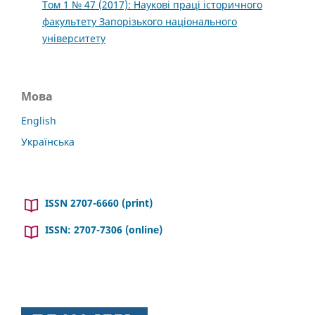
Том 1 № 47 (2017): Наукові праці історичного
факультету Запорізького національного
університету
Мова
English
Українська
ISSN 2707-6660 (print)
ISSN: 2707-7306 (online)