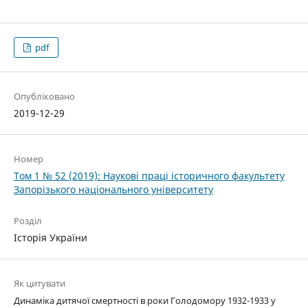
pdf
Опубліковано
2019-12-29
Номер
Том 1 № 52 (2019): Наукові праці історичного факультету
Запорізького національного університету
Розділ
Історія України
Як цитувати
Динаміка дитячої смертності в роки Голодомору 1932-1933 у