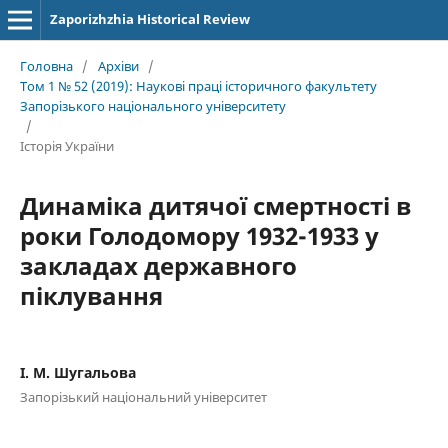
Zaporizhzhia Historical Review
Головна
/
Архіви
/
Том 1 № 52 (2019): Наукові праці історичного факультету
Запорізького національного університету
/
Історія України
Динаміка дитячої смертності в
роки Голодомору 1932-1933 у
закладах державного
піклування
І. М. Шугальова
Запорізький національний університет