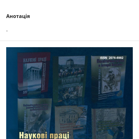
Анотація
-