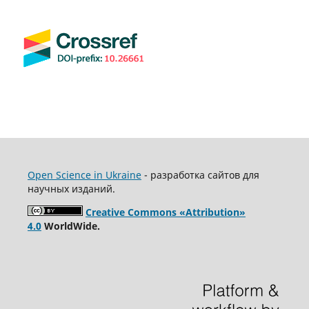
Open Science in Ukraine
- разработка сайтов для
научных изданий.
Creative Commons «Attribution»
4.0
WorldWide.