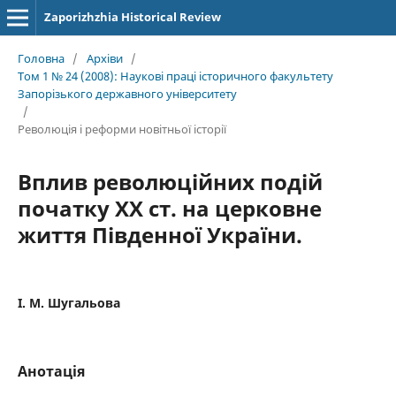
Zaporizhzhia Historical Review
Головна
/
Архіви
/
Том 1 № 24 (2008): Наукові праці історичного факультету
Запорізького державного університету
/
Революція і реформи новітньої історії
Вплив революційних подій
початку ХХ ст. на церковне
життя Південної України.
І. М. Шугальова
Анотація