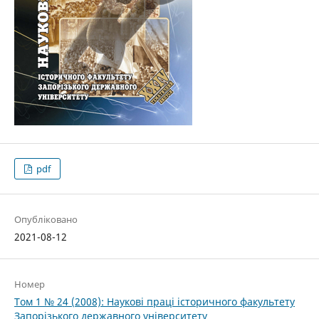
pdf
Опубліковано
2021-08-12
Номер
Том 1 № 24 (2008): Наукові праці історичного факультету
Запорізького державного університету