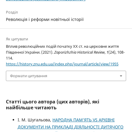
Розділ
Революція і реформи новітньої історії
Як цитувати
Вплив революційних подій початку ХХ ст. на церковне життя
Південної України. (2021).
Zaporizhzhia Historical Review
,
1
(24), 108-
114.
https://history.znu.edu.ua/index.php/journal/article/view/1955
Формати цитування
Статті цього автора (цих авторів), які
найбільше читають
І. М. Шугальова,
НАРОДНА ПАМ’ЯТЬ VS АРХІВНІ
ДОКУМЕНТИ НА ПРИКЛАДІ ДІЯЛЬНОСТІ ДИТЯЧОГО