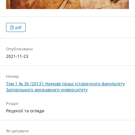
pdf
Опубліковано
2021-11-23
Номер
Том 1 № 36 (2013): Наукові праці історичного факультету
Запорізького державного університету
Розділ
Рецензії та огляди
Як цитувати