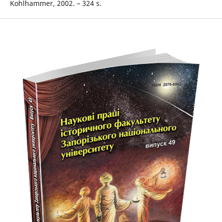
Kohlhammer, 2002. – 324 s.