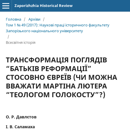
Zaporizhzhia Historical Review
Головна
/
Архіви
/
Том 1 № 49 (2017): Наукові праці історичного факультету
Запорізького національного університету
/
Всесвітня історія
ТРАНСФОРМАЦІЯ ПОГЛЯДІВ
“БАТЬКІВ РЕФОРМАЦІЇ”
СТОСОВНО ЄВРЕЇВ (ЧИ МОЖНА
ВВАЖАТИ МАРТІНА ЛЮТЕРА
“ТЕОЛОГОМ ГОЛОКОСТУ”?)
О. Р. Давлєтов
І. В. Саламаха