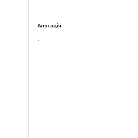
Анотація
-