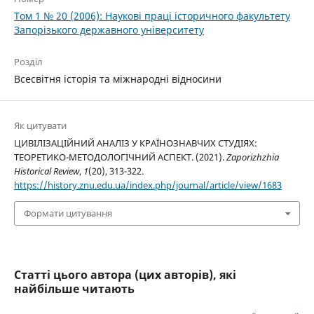
Том 1 № 20 (2006): Наукові праці історичного факультету
Запорізького державного університету
Розділ
Всесвітня історія та міжнародні відносини
Як цитувати
ЦИВІЛІЗАЦІЙНИЙ АНАЛІЗ У КРАЇНОЗНАВЧИХ СТУДІЯХ:
ТЕОРЕТИКО-МЕТОДОЛОГІЧНИЙ АСПЕКТ. (2021).
Zaporizhzhia
Historical Review
,
1
(20), 313-322.
https://history.znu.edu.ua/index.php/journal/article/view/1683
Формати цитування
Статті цього автора (цих авторів), які
найбільше читають