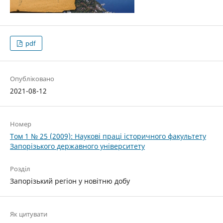
pdf
Опубліковано
2021-08-12
Номер
Том 1 № 25 (2009): Наукові праці історичного факультету
Запорізького державного університету
Розділ
Запорізький регіон у новітню добу
Як цитувати