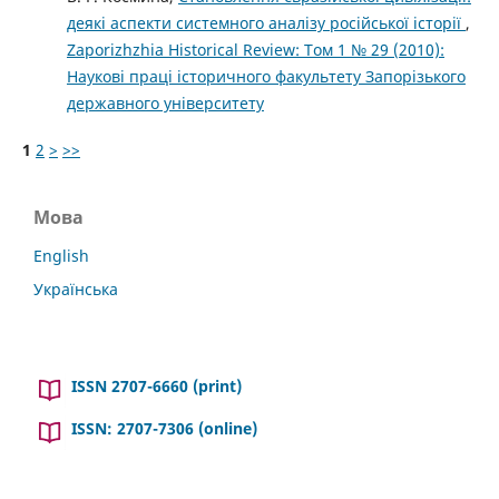
деякі аспекти системного аналізу російської історії
,
Zaporizhzhia Historical Review: Том 1 № 29 (2010):
Наукові праці історичного факультету Запорізького
державного університету
1
2
>
>>
Мова
English
Українська
ISSN 2707-6660 (print)
ISSN: 2707-7306 (online)