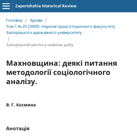
Zaporizhzhia Historical Review
Головна
/
Архіви
/
Том 1 № 25 (2009): Наукові праці історичного факультету
Запорізького державного університету
/
Запорізький регіон у новітню добу
Махновщина: деякі питання
методології соціологічного
аналізу.
В. Г. Космина
Анотація