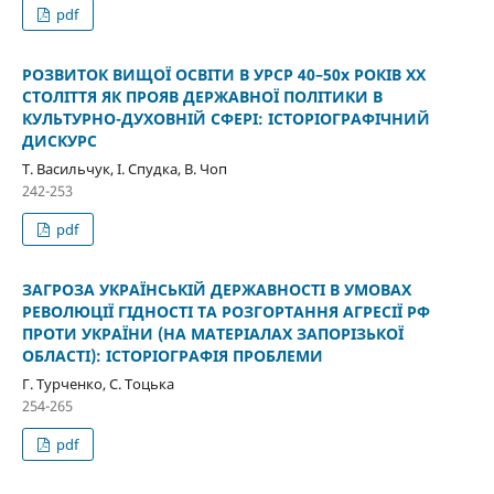
pdf
РОЗВИТОК ВИЩОЇ ОСВІТИ В УРСР 40–50х РОКІВ XX
СТОЛІТТЯ ЯК ПРОЯВ ДЕРЖАВНОЇ ПОЛІТИКИ В
КУЛЬТУРНО-ДУХОВНІЙ СФЕРІ: ІСТОРІОГРАФІЧНИЙ
ДИСКУРС
Т. Васильчук, І. Спудка, В. Чоп
242-253
pdf
ЗАГРОЗА УКРАЇНСЬКІЙ ДЕРЖАВНОСТІ В УМОВАХ
РЕВОЛЮЦІЇ ГІДНОСТІ ТА РОЗГОРТАННЯ АГРЕСІЇ РФ
ПРОТИ УКРАЇНИ (НА МАТЕРІАЛАХ ЗАПОРІЗЬКОЇ
ОБЛАСТІ): ІСТОРІОГРАФІЯ ПРОБЛЕМИ
Г. Турченко, С. Тоцька
254-265
pdf