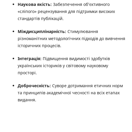
Наукова якість:
Забезпечення об’єктивного
«сліпого» рецензування для підтримки високих
стандартів публікацій.
Міждисциплінарність:
Стимулювання
різноманітних методологічних підходів до вивчення
історичних процесів.
Інтеграція:
Підвищення видимості здобутків
українських істориків у світовому науковому
просторі.
Доброчесність:
Суворе дотримання етичних норм
та принципів академічної чесності на всіх етапах
видання.