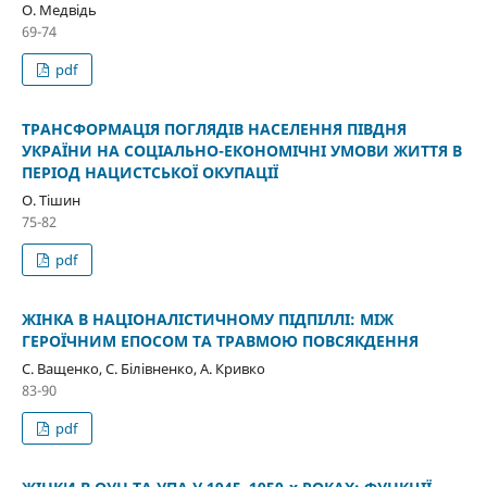
О. Медвідь
69-74
pdf
ТРАНСФОРМАЦІЯ ПОГЛЯДІВ НАСЕЛЕННЯ ПІВДНЯ
УКРАЇНИ НА СОЦІАЛЬНО-ЕКОНОМІЧНІ УМОВИ ЖИТТЯ В
ПЕРІОД НАЦИСТСЬКОЇ ОКУПАЦІЇ
О. Тішин
75-82
pdf
ЖІНКА В НАЦІОНАЛІСТИЧНОМУ ПІДПІЛЛІ: МІЖ
ГЕРОЇЧНИМ ЕПОСОМ ТА ТРАВМОЮ ПОВСЯКДЕННЯ
С. Ващенко, С. Білівненко, А. Кривко
83-90
pdf