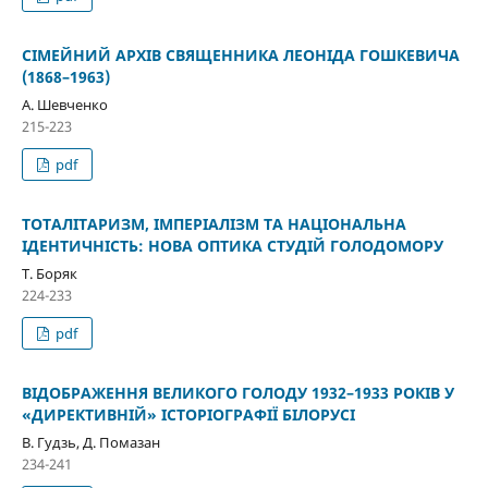
СІМЕЙНИЙ АРХІВ СВЯЩЕННИКА ЛЕОНІДА ГОШКЕВИЧА
(1868–1963)
А. Шевченко
215-223
pdf
ТОТАЛІТАРИЗМ, ІМПЕРІАЛІЗМ ТА НАЦІОНАЛЬНА
ІДЕНТИЧНІСТЬ: НОВА ОПТИКА СТУДІЙ ГОЛОДОМОРУ
Т. Боряк
224-233
pdf
ВІДОБРАЖЕННЯ ВЕЛИКОГО ГОЛОДУ 1932–1933 РОКІВ У
«ДИРЕКТИВНІЙ» ІСТОРІОГРАФІЇ БІЛОРУСІ
В. Гудзь, Д. Помазан
234-241