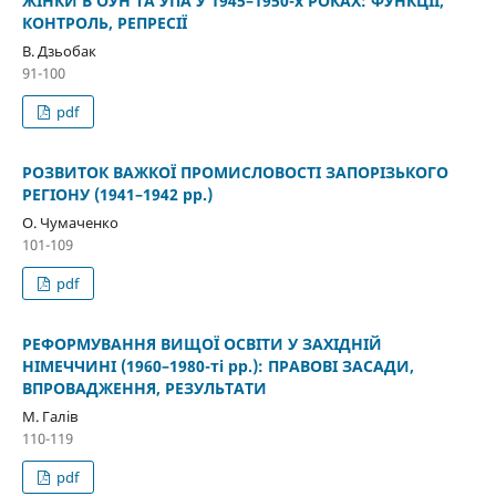
ЖІНКИ В ОУН ТА УПА У 1945–1950-х РОКАХ: ФУНКЦІЇ,
КОНТРОЛЬ, РЕПРЕСІЇ
В. Дзьобак
91-100
pdf
РОЗВИТОК ВАЖКОЇ ПРОМИСЛОВОСТІ ЗАПОРІЗЬКОГО
РЕГІОНУ (1941–1942 рр.)
О. Чумаченко
101-109
pdf
РЕФОРМУВАННЯ ВИЩОЇ ОСВІТИ У ЗАХІДНІЙ
НІМЕЧЧИНІ (1960–1980-ті рр.): ПРАВОВІ ЗАСАДИ,
ВПРОВАДЖЕННЯ, РЕЗУЛЬТАТИ
М. Галів
110-119
pdf