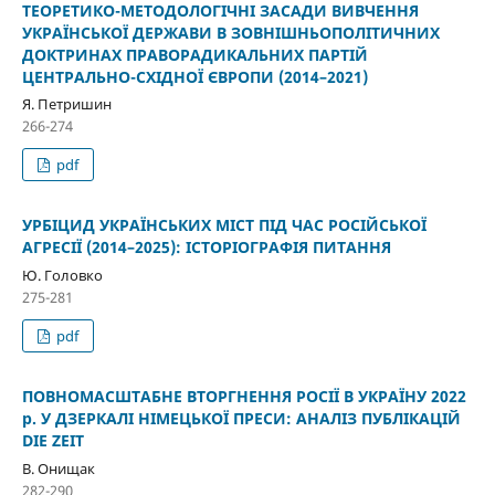
ТЕОРЕТИКО-МЕТОДОЛОГІЧНІ ЗАСАДИ ВИВЧЕННЯ
УКРАЇНСЬКОЇ ДЕРЖАВИ В ЗОВНІШНЬОПОЛІТИЧНИХ
ДОКТРИНАХ ПРАВОРАДИКАЛЬНИХ ПАРТІЙ
ЦЕНТРАЛЬНО-СХІДНОЇ ЄВРОПИ (2014–2021)
Я. Петришин
266-274
pdf
УРБІЦИД УКРАЇНСЬКИХ МІСТ ПІД ЧАС РОСІЙСЬКОЇ
АГРЕСІЇ (2014–2025): ІСТОРІОГРАФІЯ ПИТАННЯ
Ю. Головко
275-281
pdf
ПОВНОМАСШТАБНЕ ВТОРГНЕННЯ РОСІЇ В УКРАЇНУ 2022
р. У ДЗЕРКАЛІ НІМЕЦЬКОЇ ПРЕСИ: АНАЛІЗ ПУБЛІКАЦІЙ
DIE ZEIT
В. Онищак
282-290