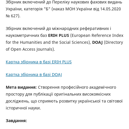
Збірник включений до Переліку наукових фахових видань
України, категорія "Б" (наказ МОН України від 14.05.2020
№ 627).
Збірник включений до міжнародних реферативних і
наукометричних баз
ERIH PLUS
(European Reference Index
for the Humanities and the Social Sciences),
DOAJ
(Directory
of Open Access Journals).
Картка збірника в базі ERIH PLUS
Картка збірника в базі DOAJ
Мета видання:
Створення професійного академічного
простору для публікації оригінальних високоякісних
досліджень, що сприяють розвитку української та світової
історичної науки.
Завдання: