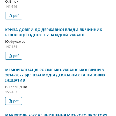
О. Вітюк
141-146
pdf
КРИЗА ДОВІРИ ДО ДЕРЖАВНОЇ ВЛАДИ ЯК ЧИННИК
РЕВОЛЮЦІЇ ГІДНОСТІ У ЗАХІДНІЙ УКРАЇНІ
Ю. Фульмес
147-154
pdf
МЕМОРІАЛІЗАЦІЯ РОСІЙСЬКО-УКРАЇНСЬКОЇ ВІЙНИ У
2014–2022 рр.: ВЗАЄМОДІЯ ДЕРЖАВНИХ ТА НИЗОВИХ
ІНІЦІАТИВ
Р. Терещенко
155-163
pdf
МАРІУПОЛЬ 2022 р.: ЗНИЩЕННЯ МІСЬКОГО ПРОСТОРУ