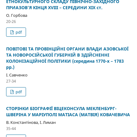
ЕТНОКУЛЬТУРНОГО СКЛАДУ ПІВНІЧНО-ЗАХІДНОГО
ПРИАЗОВ’Я КІНЦЯ XVIII – СЕРЕДИНИ ХІХ ст.
О. Горбова
20-26
pdf
ПОВІТОВІ ТА ПРОВІНЦІЙНІ ОРГАНИ ВЛАДИ АЗОВСЬКОЇ
ТА НОВОРОСІЙСЬКОЇ ГУБЕРНІЙ В ЗДІЙСНЕННІ
КОЛОНІЗАЦІЙНОЇ ПОЛІТИКИ (середина 1770-х – 1783
рр.)
І. Савченко
27-34
pdf
СТОРІНКИ БІОГРАФІЇ ВІЦЕКОНСУЛА МЕКЛЕНБУРГ-
ШВЕРІНА У МАРІУПОЛІ МАТІАСА (МАТВІЯ) КОВАЧЕВИЧА
В. Константінова, І. Лиман
35-44