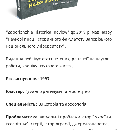
“Zaporizhzhia Historical Review" до 2019 р. мав назву
"Наукові праці історичного факультету Запорізького
національного університету”.
Видання публікує статті вчених, рецензії на наукові
роботи, хроніку наукового життя.
Рік заснування: 1993
Кластер:
Гуманітарні науки та мистецтво
Спеціальність:
B9 Історія та археологія
Проблематика
: актуальні проблеми історії України,
всесвітньої історії, історіографії, джерелознавства,