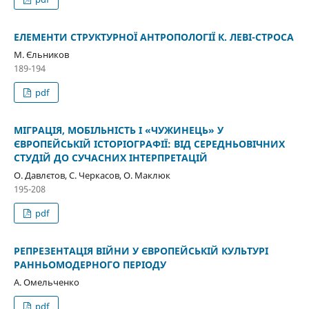
ЕЛЕМЕНТИ СТРУКТУРНОЇ АНТРОПОЛОГІЇ К. ЛЕВІ-СТРОСА
М. Єльников
189-194
pdf
МІГРАЦІЯ, МОБІЛЬНІСТЬ І «ЧУЖИНЕЦЬ» У
ЄВРОПЕЙСЬКІЙ ІСТОРІОГРАФІЇ: ВІД СЕРЕДНЬОВІЧНИХ
СТУДІЙ ДО СУЧАСНИХ ІНТЕРПРЕТАЦІЙ
О. Давлєтов, С. Черкасов, О. Маклюк
195-208
pdf
РЕПРЕЗЕНТАЦІЯ ВІЙНИ У ЄВРОПЕЙСЬКІЙ КУЛЬТУРІ
РАННЬОМОДЕРНОГО ПЕРІОДУ
А. Омельченко
pdf