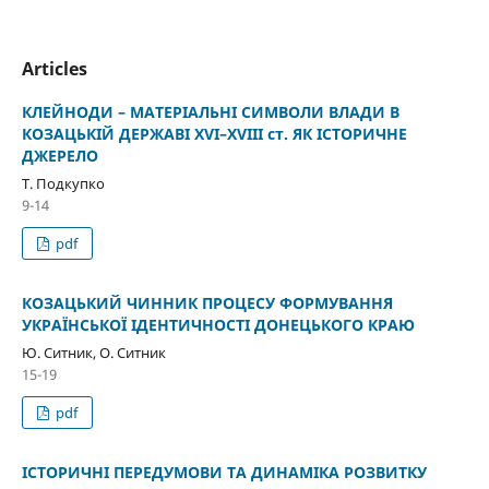
Articles
КЛЕЙНОДИ – МАТЕРІАЛЬНІ СИМВОЛИ ВЛАДИ В
КОЗАЦЬКІЙ ДЕРЖАВІ XVI–XVIII ст. ЯК ІСТОРИЧНЕ
ДЖЕРЕЛО
Т. Подкупко
9-14
pdf
КОЗАЦЬКИЙ ЧИННИК ПРОЦЕСУ ФОРМУВАННЯ
УКРАЇНСЬКОЇ ІДЕНТИЧНОСТІ ДОНЕЦЬКОГО КРАЮ
Ю. Ситник, О. Ситник
15-19
pdf
ІСТОРИЧНІ ПЕРЕДУМОВИ ТА ДИНАМІКА РОЗВИТКУ