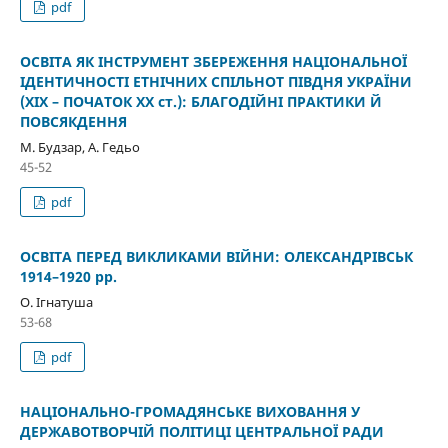
pdf
ОСВІТА ЯК ІНСТРУМЕНТ ЗБЕРЕЖЕННЯ НАЦІОНАЛЬНОЇ
ІДЕНТИЧНОСТІ ЕТНІЧНИХ СПІЛЬНОТ ПІВДНЯ УКРАЇНИ
(ХІХ – ПОЧАТОК XX ст.): БЛАГОДІЙНІ ПРАКТИКИ Й
ПОВСЯКДЕННЯ
М. Будзар, А. Гедьо
45-52
pdf
ОСВІТА ПЕРЕД ВИКЛИКАМИ ВІЙНИ: ОЛЕКСАНДРІВСЬК
1914–1920 рр.
О. Ігнатуша
53-68
pdf
НАЦІОНАЛЬНО-ГРОМАДЯНСЬКЕ ВИХОВАННЯ У
ДЕРЖАВОТВОРЧІЙ ПОЛІТИЦІ ЦЕНТРАЛЬНОЇ РАДИ