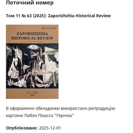
Поточний номер
Том 11 № 63 (2025): Zaporizhzhia Historical Review
В оформленні обкладинки використано репродукцію
картини Пабло Пікассо "Герніка"
Опубліковано:
2025-12-01