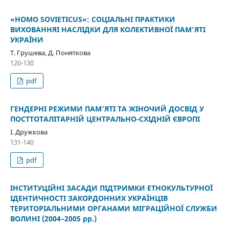
«HOMO SOVIETICUS»: СОЦІАЛЬНІ ПРАКТИКИ
ВИХОВАННЯІ НАСЛІДКИ ДЛЯ КОЛЕКТИВНОЇ ПАМ’ЯТІ
УКРАЇНИ
Т. Грушева, Д. Поняткова
120-130
pdf
ГЕНДЕРНІ РЕЖИМИ ПАМ’ЯТІ ТА ЖІНОЧИЙ ДОСВІД У
ПОСТТОТАЛІТАРНІЙ ЦЕНТРАЛЬНО-СХІДНІЙ ЄВРОПІ
І. Дружкова
131-140
pdf
ІНСТИТУЦІЙНІ ЗАСАДИ ПІДТРИМКИ ЕТНОКУЛЬТУРНОЇ
ІДЕНТИЧНОСТІ ЗАКОРДОННИХ УКРАЇНЦІВ
ТЕРИТОРІАЛЬНИМИ ОРГАНАМИ МІГРАЦІЙНОЇ СЛУЖБИ
ВОЛИНІ (2004–2005 рр.)