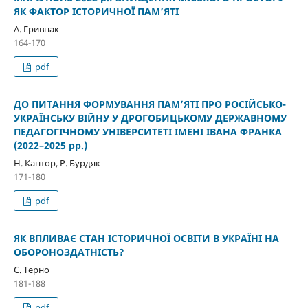
ЯК ФАКТОР ІСТОРИЧНОЇ ПАМ’ЯТІ
А. Гривнак
164-170
pdf
ДО ПИТАННЯ ФОРМУВАННЯ ПАМ’ЯТІ ПРО РОСІЙСЬКО-
УКРАЇНСЬКУ ВІЙНУ У ДРОГОБИЦЬКОМУ ДЕРЖАВНОМУ
ПЕДАГОГІЧНОМУ УНІВЕРСИТЕТІ ІМЕНІ ІВАНА ФРАНКА
(2022–2025 рр.)
Н. Кантор, Р. Бурдяк
171-180
pdf
ЯК ВПЛИВАЄ СТАН ІСТОРИЧНОЇ ОСВІТИ В УКРАЇНІ НА
ОБОРОНОЗДАТНІСТЬ?
С. Терно
181-188
pdf